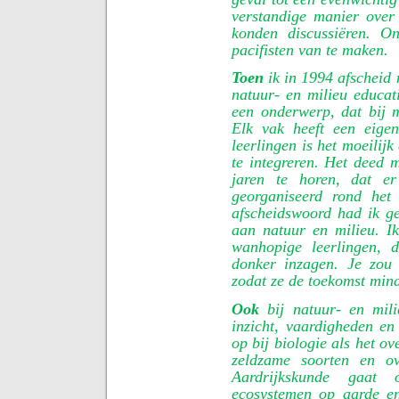
verstandige manier over
konden discussiëren. O
pacifisten van te maken.
Toen
ik in 1994 afscheid 
natuur- en milieu educat
een onderwerp, dat bij 
Elk vak heeft een eige
leerlingen is het moeilijk
te integreren. Het deed 
jaren te horen, dat er
georganiseerd rond het
afscheidswoord had ik g
aan natuur en milieu. I
wanhopige leerlingen, 
donker inzagen. Je zou 
zodat ze de toekomst mind
Ook
bij natuur- en mili
inzicht, vaardigheden en
op bij biologie als het o
zeldzame soorten en o
Aardrijkskunde gaat 
ecosystemen op aarde en