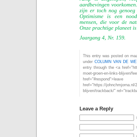
aardbevingen voorkomen. 
zijn er toch nog genoeg
Optimisme is een noodz
mensen, die voor de nat
Onze prachtige planeet is
Jaargang 4, Nr. 159.
This entry was posted on maan
under
COLUMN VAN DE WE
entry through the <a href="htt
moet-groen-en-links-blijv
href="#respond">l
href="https://johnchmjorna.nl/
blijven/trackback/" rel="track
Leave a Reply