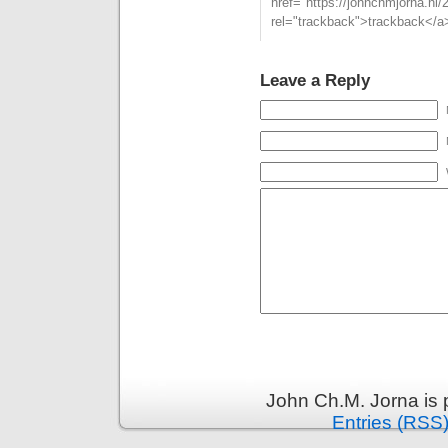
href="https://johnchmjorna.nl
rel="trackback">trackback</a>
Leave a Reply
John Ch.M. Jorna is
Entries (RSS