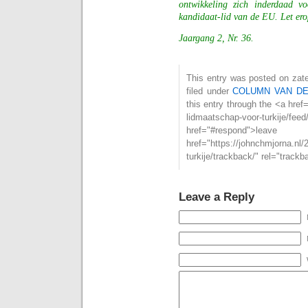
ontwikkeling zich inderdaad vo
kandidaat-lid van de EU. Let ero
Jaargang 2, Nr. 36.
This entry was posted on zat
filed under
COLUMN VAN D
this entry through the <a href
lidmaatschap-voor-turkije
href="#respond">l
href="https://johnchmjorna.nl
turkije/trackback/" rel="track
Leave a Reply