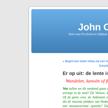
John 
Veel over R.k.Kerk en Odijkse
« Begint een beter milieu bij een 
Scheid
Er op uit: de lente
Wandelen, kanoën of f
Wat
zullen we dit weekend gaan 
terrasje in de stad? De Veluwe,
Of de grens over, de Ardennen o
die de mooiste plekken van Neder
met massatoerisme opzoekt? Da