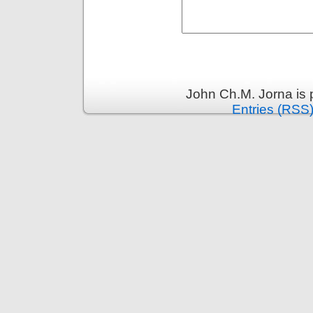
John Ch.M. Jorna is
Entries (RSS