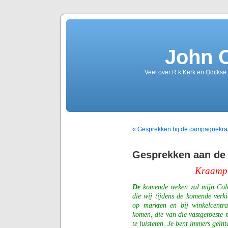
John 
Veel over R.k.Kerk en Odijkse
« Gesprekken bij de campagnekr
Gesprekken aan de
Kraampr
De
komende weken zal mijn Col
die wij tijdens de komende ver
op markten en bij winkelcentra
komen, die van die vastgeroeste 
te luisteren. Je bent immers geïnt