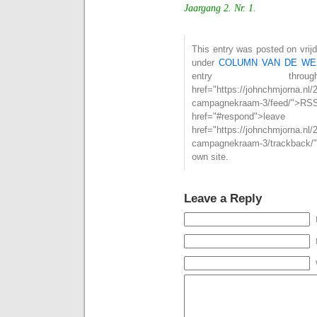
Jaargang 2. Nr. 1.
This entry was posted on vrijd
under
COLUMN VAN DE WE
entry th
href="https://johnchmjorna.nl
campagnekraam-3/feed/
href="#respond">l
href="https://johnchmjorna.nl
campagnekraam-3/trackback/"
own site.
Leave a Reply