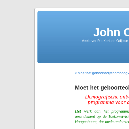
John 
Veel over R.k.Kerk en Odijkse
« Moet het geboortecijfer omhoog
Moet het geboortec
Demografische ontw
programma voor de
Het
werk aan het programma 
amendement op de Toekomstvisi
Hoogenboom, dat mede onderste