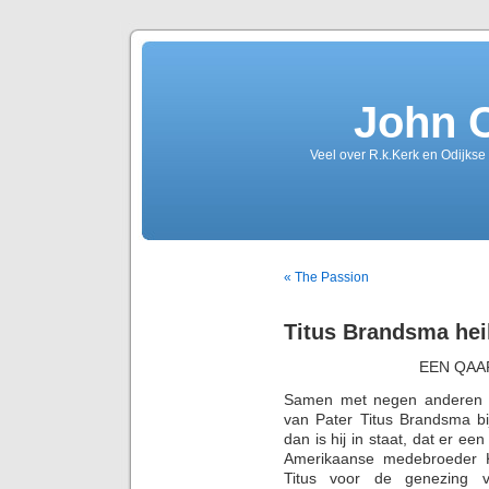
John 
Veel over R.k.Kerk en Odijkse
« The Passion
Titus Brandsma hei
EEN QA
Samen met negen anderen ve
van Pater Titus Brandsma bi
dan is hij in staat, dat er e
Amerikaanse medebroeder K
Titus voor de genezing 