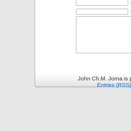
John Ch.M. Jorna is
Entries (RSS