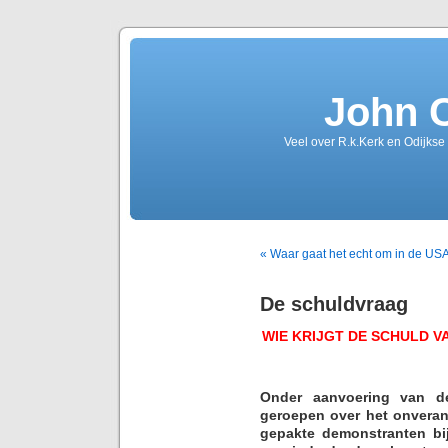
John 
Veel over R.k.Kerk en Odijkse
« Waar gaat het echt om in de US
De schuldvraag
WIE KRIJGT DE SCHULD 
Onder aanvoering van de
geroepen over het onveran
gepakte demonstranten bi