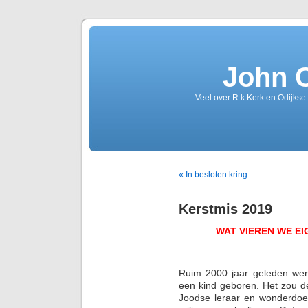
John 
Veel over R.k.Kerk en Odijkse
« In besloten kring
Kerstmis 2019
WAT VIEREN WE EI
Ruim 2000 jaar geleden werd
een kind geboren. Het zou der
Joodse leraar en wonderdoen