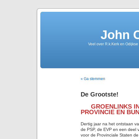
John 
Veel over R.k.Kerk en Odijkse
« Ga stemmen
De Grootste!
GROENLINKS IN
PROVINCIE EN BU
Dertig jaar na het ontstaan 
de PSP, de EVP en een deel v
voor de Provinciale Staten de 