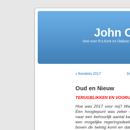
John 
Veel over R.k.Kerk en Odijkse
« Kerstmis 2017
D
Oud en Nieuw
TERUGBLIKKEN EN VOORU
Hoe was 2017 voor mij? Wa
Een hoogtepunt was zeker 
naar een behoorlijk aantal k
een mogelijke regeringsdeel
boven de twintig komt en da