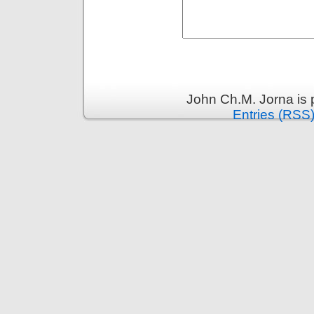
John Ch.M. Jorna is
Entries (RSS