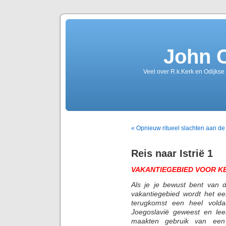
John 
Veel over R.k.Kerk en Odijkse
« Opnieuw ritueel slachten aan de
Reis naar Istrië 1
VAKANTIEGEBIED VOOR KE
Als je je bewust bent van 
vakantiegebied wordt het ee
terugkomst een heel volda
Joegoslavië geweest en le
maakten gebruik van een a