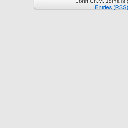
John Ch.M. Jorna is
Entries (RSS