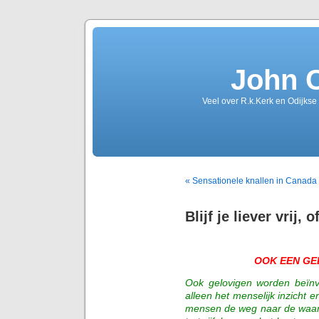
John 
Veel over R.k.Kerk en Odijkse
« Sensationele knallen in Canada
Blijf je liever vrij, o
OOK EEN GE
Ook gelovigen worden beïnvl
alleen het menselijk inzicht 
mensen de weg naar de waarhe