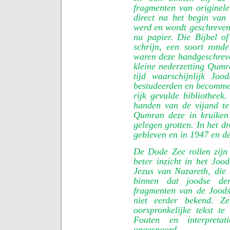
fragmenten van originele
direct na het begin van 
werd en wordt geschreven
nu papier. Die Bijbel 
schrijn, een soort ronde
waren deze handgeschreven
kleine nederzetting Qum
tijd waarschijnlijk Joo
bestudeerden en becommen
rijk gevulde bibliotheek
handen van de vijand te
Qumran deze in kruiken 
gelegen grotten. In het d
gebleven en in 1947 en d
De Dode Zee rollen zijn 
beter inzicht in het Jood
Jezus van Nazareth, die
binnen dat joodse de
fragmenten van de Joods
niet eerder bekend. Z
oorspronkelijke tekst te 
Fouten en interpretat
opgespoord.