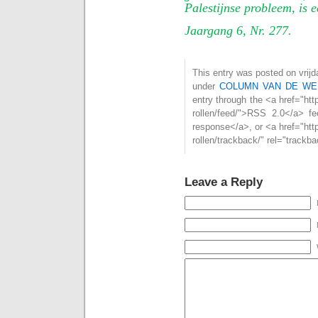
Palestijnse probleem, is 
Jaargang 6, Nr. 277.
This entry was posted on vrijd
under
COLUMN VAN DE WE
entry through the <a href="htt
rollen/feed/">RSS 2.0</a> f
response</a>, or <a href="htt
rollen/trackback/" rel="trackb
Leave a Reply