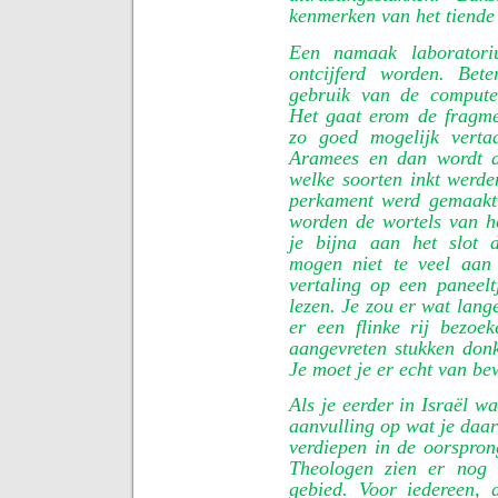
kenmerken van het tiende 
Een namaak laboratori
ontcijferd worden. Bet
gebruik van de compute
Het gaat erom de fragm
zo goed mogelijk verta
Aramees en dan wordt d
welke soorten inkt werde
perkament werd gemaakt
worden de wortels van h
je bijna aan het slot 
mogen niet te veel aan 
vertaling op een paneelt
lezen. Je zou er wat lang
er een flinke rij bezoek
aangevreten stukken donk
Je moet je er echt van bewu
Als je eerder in Israël w
aanvulling op wat je daar
verdiepen in de oorsprong
Theologen zien er nog 
gebied. Voor iedereen, d