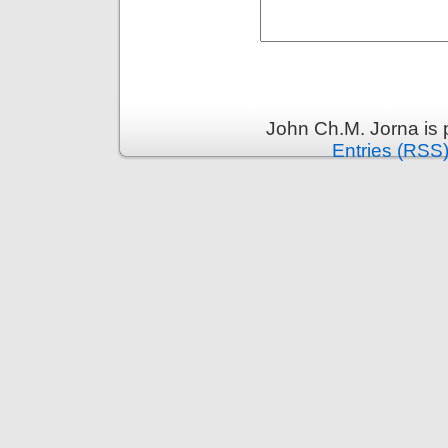
John Ch.M. Jorna is
Entries (RSS