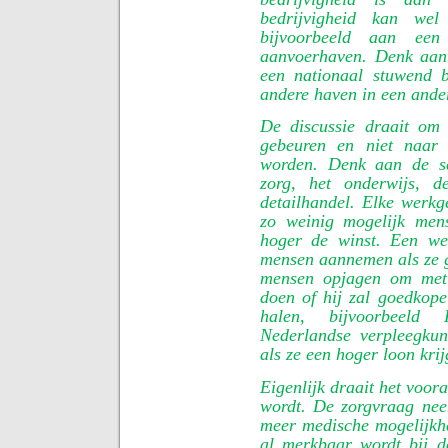
bedrijvigheid kan we
bijvoorbeeld aan een
aanvoerhaven. Denk aan
een nationaal stuwend 
andere haven in een ander
De discussie draait om
gebeuren en niet naar 
worden. Denk aan de s
zorg, het onderwijs, d
detailhandel. Elke werkg
zo weinig mogelijk men
hoger de winst. Een we
mensen aannemen als ze g
mensen opjagen om met 
doen of hij zal goedkope
halen, bijvoorbeeld F
Nederlandse verpleegku
als ze een hoger loon krij
Eigenlijk draait het voora
wordt. De zorgvraag nee
meer medische mogelijkh
al merkbaar wordt bij 