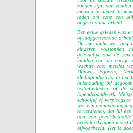
zouden zijn, dan zouden
mensen in dienst te nem
reden om eens een bli
ongeschoolde arbeid.
Een eeuw geleden was er
of laaggeschoolde arbeid
De leerplicht was nog 
kinderen volstonden 
geleidelijk ook de zeve
midden van de vorige 
wachtte voor meisjes wer
Douwe Egberts, Ve
kledingindustrie, in het 
huishouding bij gegoede
textielindustrie of de 
lopendebandwerk. Meisje
schooljuf of verpleegste
was een mannenaangelege
te verdienen, dat hij ee
aan een goed betaalde
arbeiderskringen moest d
bijvoorbeeld. Het is goe